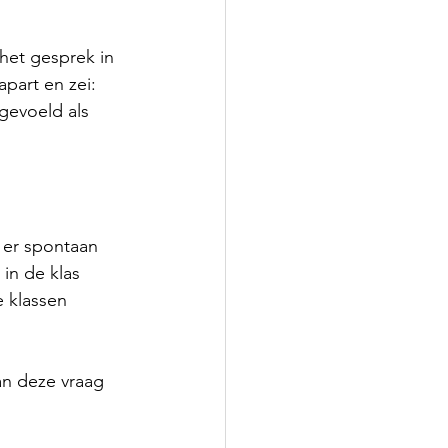
het gesprek in 
apart en zei: 
gevoeld als 
 er spontaan 
in de klas 
e klassen 
an deze vraag 