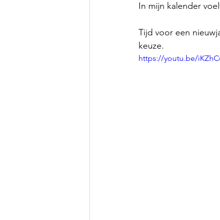
In mijn kalender voe
Tijd voor een nieuwja
keuze.
https://youtu.be/iKZh