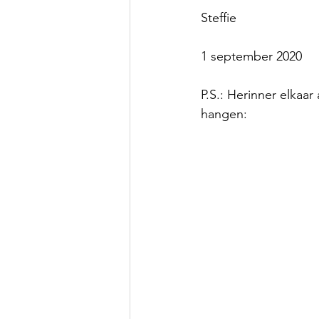
Steffie
1 september 2020
P.S.: Herinner elkaar
hangen: