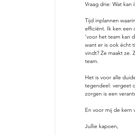
Vraag drie: Wat kan 
Tijd inplannen waari
efficiënt. Ik ken een
‘voor het team kan d
want er is ook écht 
vindt? Ze maakt ze.
team.
Het is voor alle duid
tegendeel: vergeet oo
zorgen is een verant
En voor mij de kern 
Jullie kapoen,