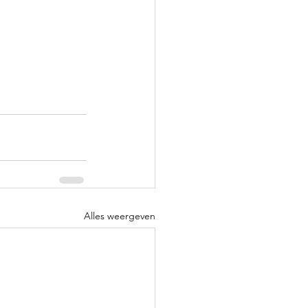
Alles weergeven