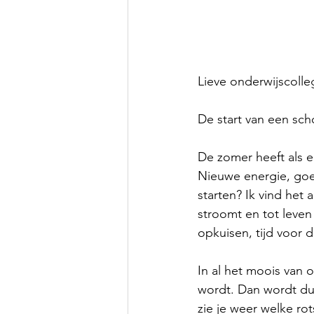
Lieve onderwijscolleg
De start van een sch
De zomer heeft als 
Nieuwe energie, goes
starten? Ik vind het 
stroomt en tot leven
opkuisen, tijd voor d
In al het moois van 
wordt. Dan wordt dui
zie je weer welke rot