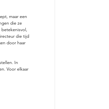
cept, maar een 
ingen die ze 
 betekenisvol, 
ecteur die tijd 
gen door haar 
tellen. In 
en. Voor elkaar 