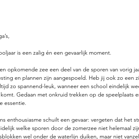
a’s,
ooljaar is een zalig én een gevaarlijk moment.
een opkomende zee een deel van de sporen van vorig jaa
ting en plannen zijn aangespoeld. Heb jij ook zo een z
altijd zo spannend-leuk, wanneer een school eindelijk we
 komt. Gedaan met onkruid trekken op de speelplaats en
e essentie.
ons enthousiasme schuilt een gevaar: vergeten dat het st
delijk welke sporen door de zomerzee niet helemaal zij
sblokken wel onder de waterlijn duiken, maar niet vanzel