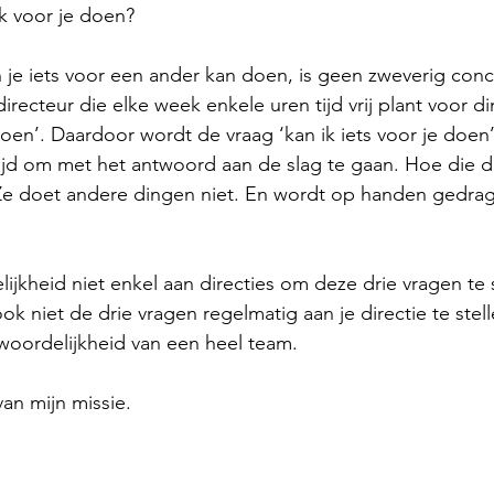
ik voor je doen?
n je iets voor een ander kan doen, is geen zweverig con
 directeur die elke week enkele uren tijd vrij plant voor d
oen’. Daardoor wordt de vraag ‘kan ik iets voor je doen’
tijd om met het antwoord aan de slag te gaan. Hoe die dir
 Ze doet andere dingen niet. En wordt op handen gedra
elijkheid niet enkel aan directies om deze drie vragen te s
k niet de drie vragen regelmatig aan je directie te stell
woordelijkheid van een heel team.
van mijn missie.