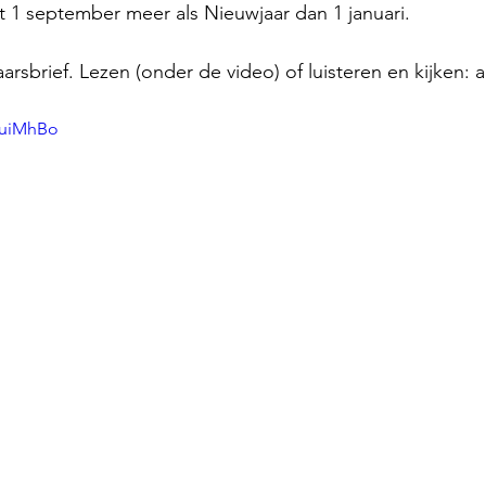
lt 1 september meer als Nieuwjaar dan 1 januari.
arsbrief. Lezen (onder de video) of luisteren en kijken: 
CuiMhBo